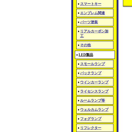
スマートキー
エンブレム関連
パーツ塗装
リアルカーボン加
工
その他
LED製品
スモールランプ
バックランプ
ウインカーランプ
ライセンスランプ
ルームランプ等
ウェルカムランプ
フォグランプ
リフレクター