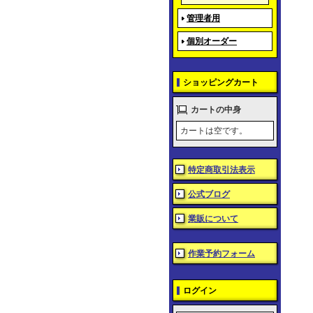
管理者用
個別オーダー
ショッピングカート
カートの中身
カートは空です。
特定商取引法表示
公式ブログ
業販について
作業予約フォーム
ログイン