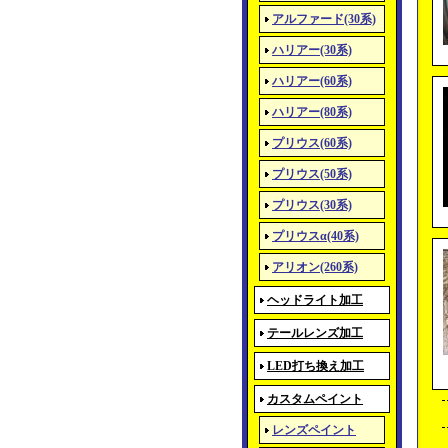
アルファード(30系)
ハリアー(30系)
ハリアー(60系)
ハリアー(80系)
プリウス(60系)
プリウス(50系)
プリウス(30系)
プリウスα(40系)
アリオン(260系)
ヘッドライト加工
テールレンズ加工
LED打ち換え加工
カスタムペイント
レンズペイント