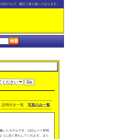
けLEDバルブ、幅広く取り扱っております。
説明付き一覧
写真のみ一覧
臓したモデルです。LEDムード照明
ように淡く照らしてくれます。また