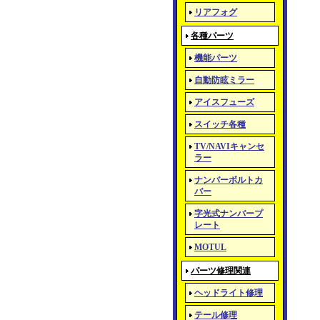
リアフォグ
各種パーツ
機能パーツ
自動防眩ミラー
アイスフューズ
スイッチ各種
TV/NAVIキャンセ
ラー
ナンバーボルトカ
バー
字光式ナンバープ
レート
MOTUL
パーツ修理関連
ヘッドライト修理
テール修理