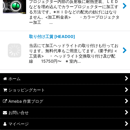
プロジェクター内部の反射板に耐熱塗装、ＬＥＤ
などを埋め込んでカラープロジェクターに加工す
る方法です。※ＨＩＤなどの配光の妨げにはなり
ません。<加工料金表> ・カラープロジェクタ
ー加工 …
取り付け工賃
[
HEAD00
]
当店にて加工ヘッドライトの取り付けも行ってお
ります。無料代車もご用意してます。(要予約) <
工賃表> ・ ヘッドライト交換取り付け及び配
線 15750円〜 ※ 室内…
ホーム
ショッピングカート
Ameba 作業ブログ
お問い合せ
マイページ