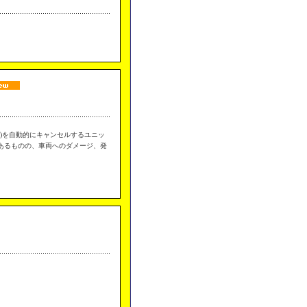
)を自動的にキャンセルするユニッ
あるものの、車両へのダメージ、発