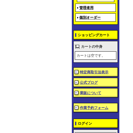
管理者用
個別オーダー
ショッピングカート
カートの中身
カートは空です。
特定商取引法表示
公式ブログ
業販について
作業予約フォーム
ログイン