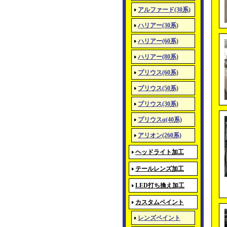
アルファード(30系)
ハリアー(30系)
ハリアー(60系)
ハリアー(80系)
プリウス(60系)
プリウス(50系)
プリウス(30系)
プリウスα(40系)
アリオン(260系)
ヘッドライト加工
テールレンズ加工
LED打ち換え加工
カスタムペイント
レンズペイント