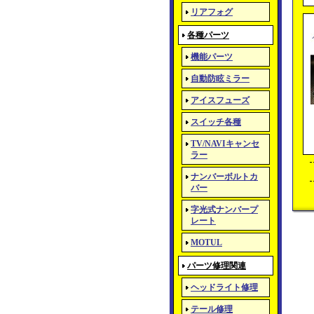
リアフォグ
各種パーツ
機能パーツ
自動防眩ミラー
アイスフューズ
スイッチ各種
TV/NAVIキャンセ
ラー
ナンバーボルトカ
バー
字光式ナンバープ
レート
MOTUL
パーツ修理関連
ヘッドライト修理
テール修理