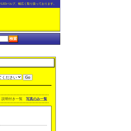
けLEDバルブ、幅広く取り扱っております。
説明付き一覧
写真のみ一覧