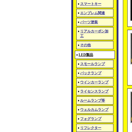
スマートキー
エンブレム関連
パーツ塗装
リアルカーボン加
工
その他
LED製品
スモールランプ
バックランプ
ウインカーランプ
ライセンスランプ
ルームランプ等
ウェルカムランプ
フォグランプ
リフレクター