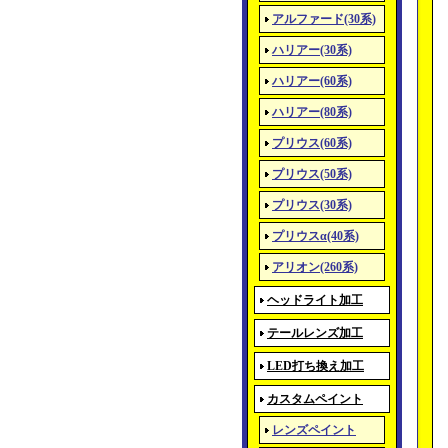
アルファード(30系)
ハリアー(30系)
ハリアー(60系)
ハリアー(80系)
プリウス(60系)
プリウス(50系)
プリウス(30系)
プリウスα(40系)
アリオン(260系)
ヘッドライト加工
テールレンズ加工
LED打ち換え加工
カスタムペイント
レンズペイント