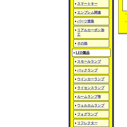
スマートキー
エンブレム関連
パーツ塗装
リアルカーボン加
工
その他
LED製品
スモールランプ
バックランプ
ウインカーランプ
ライセンスランプ
ルームランプ等
ウェルカムランプ
フォグランプ
リフレクター