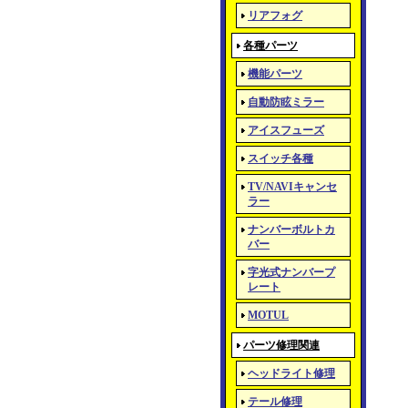
リアフォグ
各種パーツ
機能パーツ
自動防眩ミラー
アイスフューズ
スイッチ各種
TV/NAVIキャンセ
ラー
ナンバーボルトカ
バー
字光式ナンバープ
レート
MOTUL
パーツ修理関連
ヘッドライト修理
テール修理