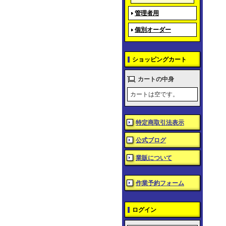
管理者用
個別オーダー
ショッピングカート
カートの中身
カートは空です。
特定商取引法表示
公式ブログ
業販について
作業予約フォーム
ログイン