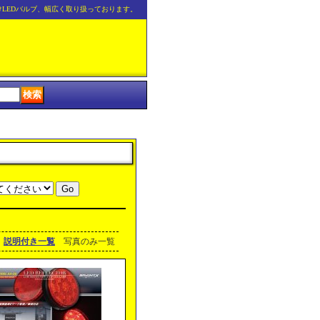
けLEDバルブ、幅広く取り扱っております。
説明付き一覧
写真のみ一覧