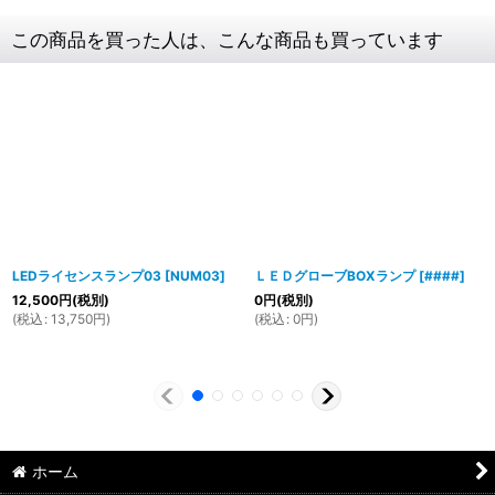
この商品を買った人は、こんな商品も買っています
LEDライセンスランプ03
[
NUM03
]
ＬＥＤグローブBOXランプ
[
####
]
12,500
円
(税別)
0
円
(税別)
(
税込
:
13,750
円
)
(
税込
:
0
円
)
ホーム