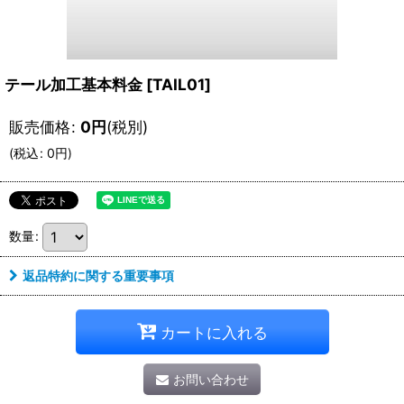
テール加工基本料金
[
TAIL01
]
販売価格
:
0
円
(税別)
(
税込
:
0
円
)
数量
:
返品特約に関する重要事項
カートに入れる
お問い合わせ