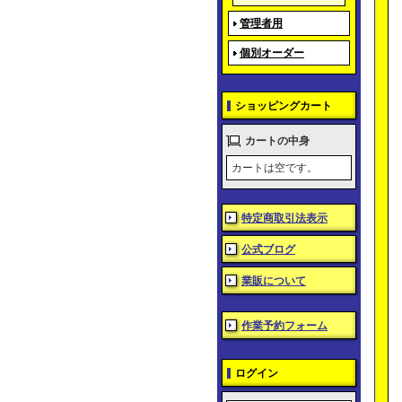
管理者用
個別オーダー
ショッピングカート
カートの中身
カートは空です。
特定商取引法表示
公式ブログ
業販について
作業予約フォーム
ログイン