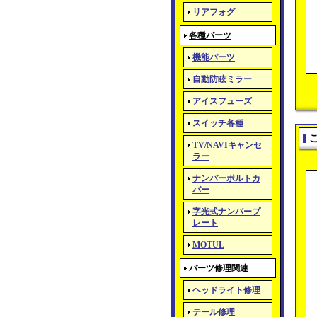
リアフォグ
各種パーツ
機能パーツ
自動防眩ミラー
アイスフューズ
スイッチ各種
TV/NAVIキャンセ
ラー
ナンバーボルトカ
バー
字光式ナンバープ
レート
MOTUL
パーツ修理関連
ヘッドライト修理
テール修理