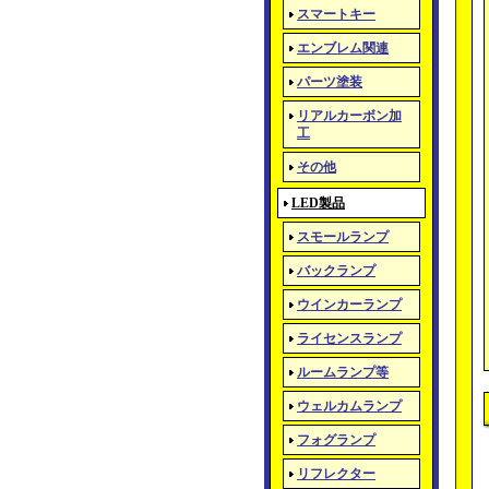
スマートキー
エンブレム関連
パーツ塗装
リアルカーボン加
工
その他
LED製品
スモールランプ
バックランプ
ウインカーランプ
ライセンスランプ
ルームランプ等
ウェルカムランプ
フォグランプ
リフレクター