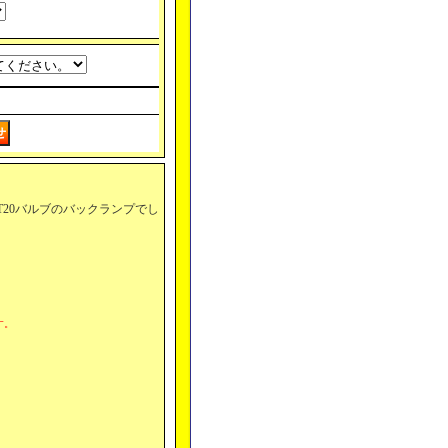
20バルブのバックランプでし
す。