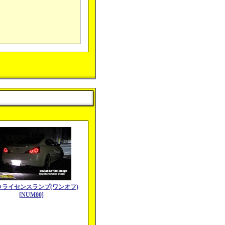
Ｄライセンスランプ(ワンオフ)
[NUM00]