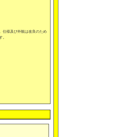
。仕様及び外観は改良のため
す。