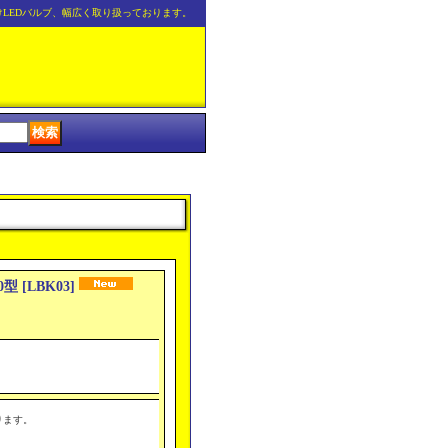
けLEDバルブ、幅広く取り扱っております。
0型
[
LBK03
]
ります。