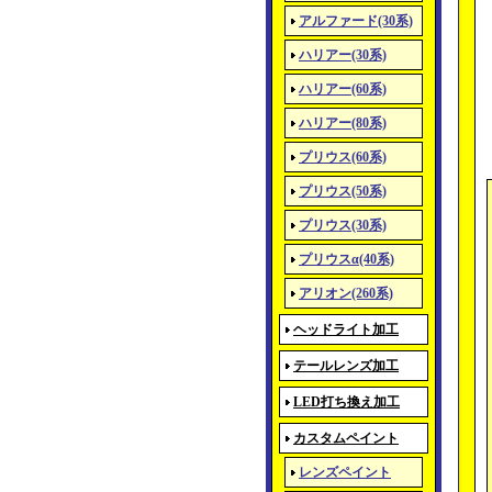
アルファード(30系)
ハリアー(30系)
ハリアー(60系)
ハリアー(80系)
プリウス(60系)
プリウス(50系)
プリウス(30系)
プリウスα(40系)
アリオン(260系)
ヘッドライト加工
テールレンズ加工
LED打ち換え加工
カスタムペイント
レンズペイント