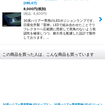
[
HRL07
]
8,000
円
(税別)
(
税込
:
8,800
円
)
30系ハリアー専用のLEDポジションランプです。
日亜化学製『雷神』LEDで組み合わせたことでリ
フレクターへ広範囲に照射して死角のないよう視
認性を確保しつつ、耐久性も配慮した設計で製作
しております。…
この商品を買った人は、こんな商品も買っています
30系ハリアー専用雷神LEDマップラン
30系ハリアー専用雷神LEDポジション