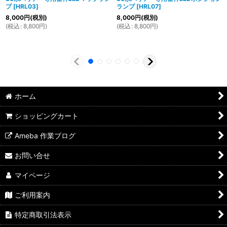
プ
[
HRL03
]
ランプ
[
HRL07
]
8,000
円
(税別)
8,000
円
(税別)
(
税込
:
8,800
円
)
(
税込
:
8,800
円
)
ホーム
ショッピングカート
Ameba 作業ブログ
お問い合せ
マイページ
ご利用案内
特定商取引法表示