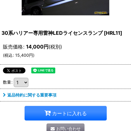
30系ハリアー専用雷神LEDライセンスランプ
[
HRL11
]
販売価格
:
14,000
円
(税別)
(
税込
:
15,400
円
)
数量
:
返品特約に関する重要事項
カートに入れる
お問い合わせ