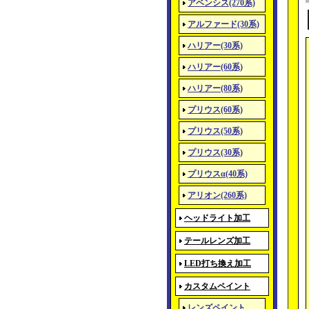
アベンシス(270系)
アルファード(30系)
ハリアー(30系)
ハリアー(60系)
ハリアー(80系)
プリウス(60系)
プリウス(50系)
プリウス(30系)
プリウスα(40系)
アリオン(260系)
ヘッドライト加工
テールレンズ加工
LED打ち換え加工
カスタムペイント
レンズペイント