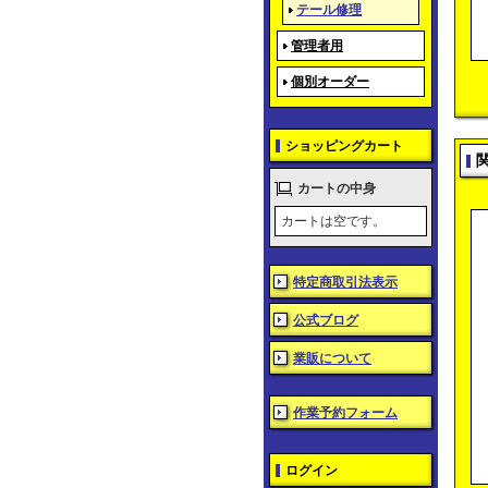
テール修理
管理者用
個別オーダー
ショッピングカート
カートの中身
カートは空です。
特定商取引法表示
公式ブログ
業販について
作業予約フォーム
ログイン