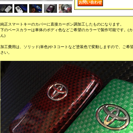
純正スマートキーのカバーに直接カーボン調加工したものになります。
下のベースカラーは車体のボディ色などご希望のカラーで製作可能です。(
ん)
加工費用は、ソリッド(単色)や３コートなど塗装色で変動しますので、ご希
さい。