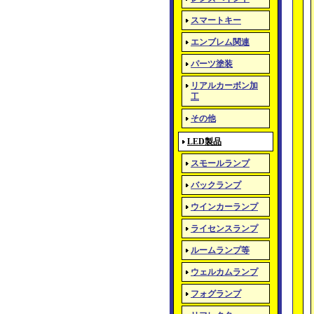
スマートキー
エンブレム関連
パーツ塗装
リアルカーボン加
工
その他
LED製品
スモールランプ
バックランプ
ウインカーランプ
ライセンスランプ
ルームランプ等
ウェルカムランプ
フォグランプ