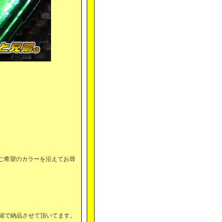
、ご希望のカラーを沿えてお尋
縮で納品させて頂いてます。