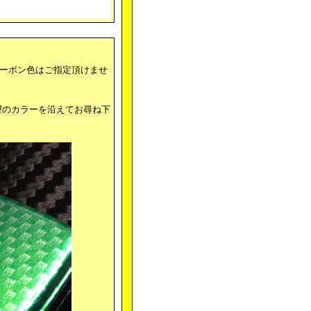
カーボン色はご指定頂けませ
望のカラーを沿えてお尋ね下