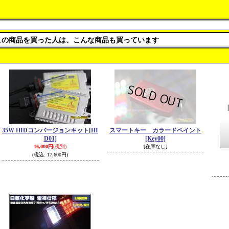
この商品を買った人は、こんな商品も買っています
35W HIDコンバージョンキット
[HI
スマートキー カラードペイント
D01]
[Key00]
16,000円
(税別)
[在庫なし]
(税込
:
17,600円)