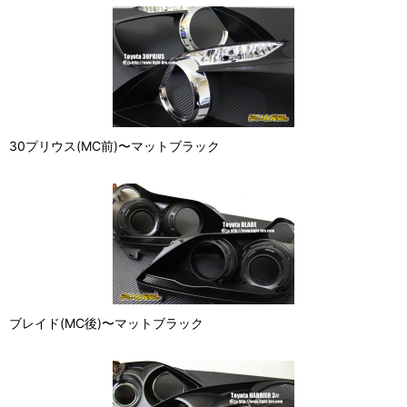
30プリウス(MC前)〜マットブラック
ブレイド(MC後)〜マットブラック