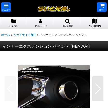
メニュー
カート
カテゴリ
マイページ
商品検索
ご利用案内
ホーム
>
ヘッドライト加工
>
インナーエクステンション ペイント
インナーエクステンション ペイント
[
HEAD04
]