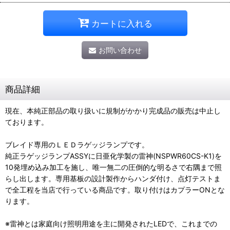
カートに入れる
お問い合わせ
商品詳細
現在、本純正部品の取り扱いに規制がかかり完成品の販売は中止し
ております。
ブレイド専用のＬＥＤラゲッジランプです。
純正ラゲッジランプASSYに日亜化学製の雷神(NSPWR60CS-K1)を
10発埋め込み加工を施し、唯一無二の圧倒的な明るさで右隅まで照
らし出します。専用基板の設計製作からハンダ付け、点灯テストま
で全工程を当店で行っている商品です。取り付けはカプラーONとな
ります。
※雷神とは家庭向け照明用途を主に開発されたLEDで、これまでの