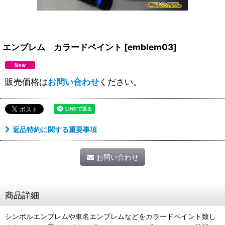
エンブレム カラードペイント
[
emblem03
]
販売価格は
お問い合わせ
ください。
返品特約に関する重要事項
お問い合わせ
商品詳細
シンボルエンブレムや車名エンブレムなどをカラードペイント致し