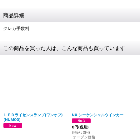
商品詳細
クレカ手数料
この商品を買った人は、こんな商品も買っています
ＬＥＤライセンスランプ(ワンオフ)
NX シーケンシャルウインカー
[
NUM00
]
0
円
(税別)
(
税込
:
0
円
)
オープン価格