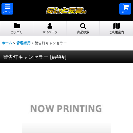
メニュー
カート
カテゴリ
マイページ
商品検索
ご利用案内
ホーム
>
管理者用
>
警告灯キャンセラー
警告灯キャンセラー
[
####
]