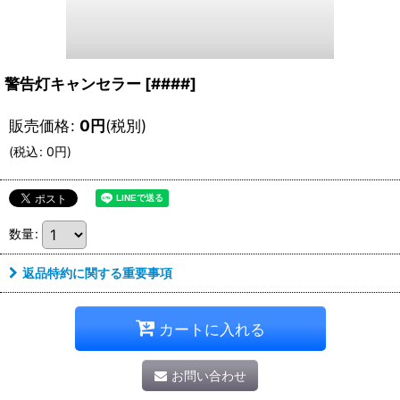
警告灯キャンセラー
[
####
]
販売価格
:
0
円
(税別)
(
税込
:
0
円
)
数量
:
返品特約に関する重要事項
カートに入れる
お問い合わせ