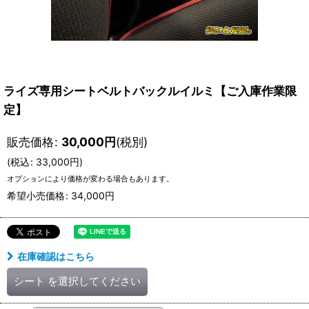
ライズ専用シートベルトバックルイルミ【ご入庫作業限
定】
販売価格
:
30,000
円
(税別)
(
税込
:
33,000
円
)
オプションにより価格が変わる場合もあります。
希望小売価格
:
34,000
円
在庫確認はこちら
シート
を選択してください