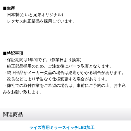
■生産
日本製(らいと兄弟オリジナル)
レクサス純正部品を採用しています。
■特記事項
・保証期間は
1年間で
す。(作業日より換算)
・純正部品採用のため、ご注文後にパーツ取寄となります。
・純正部品がメーカー欠品の場合は納期がかかる場合があります。
・改良などにより予告なく仕様変更する場合があります。
・弊社での取付作業をご希望の場合は、事前にご予約の上、お申込
みをお願い致します。
関連商品
ライズ専用ミラースイッチLED加工