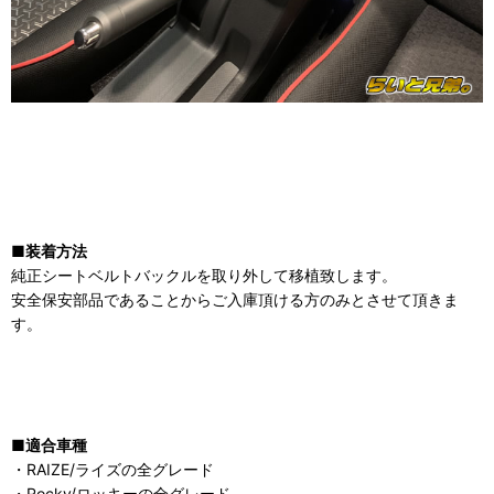
■装着方法
純正シートベルトバックルを取り外して移植致します。
安全保安部品であることからご入庫頂ける方のみとさせて頂きま
す。
■適合車種
・RAIZE/ライズの全グレード
・Rocky/ロッキーの全グレード