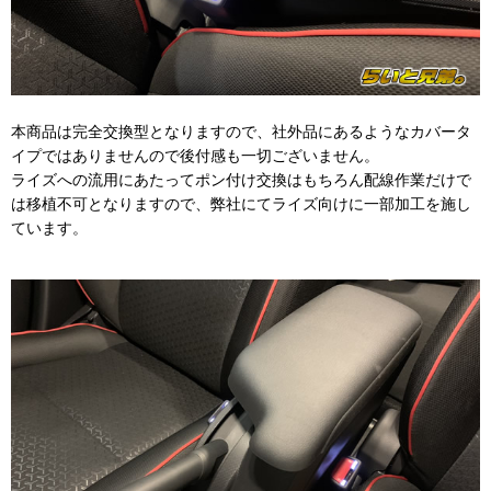
本商品は完全交換型となりますので、社外品にあるようなカバータ
イプではありませんので後付感も一切ございません。
ライズへの流用にあたってポン付け交換はもちろん配線作業だけで
は移植不可となりますので、弊社にてライズ向けに一部加工を施し
ています。