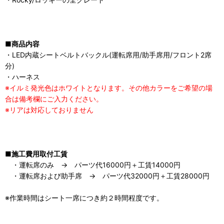
■商品内容
・LED内蔵シートベルトバックル(運転席用/助手席用/フロント2席
分)
・ハーネス
※イルミ発光色はホワイトとなります。その他カラーをご希望の場
合は備考欄にご入力ください。
※リアは対応しておりません
■施工費用取付工賃
・運転席のみ → パーツ代16000円＋工賃14000円
・運転席および助手席 → パーツ代32000円＋工賃28000円
※作業時間はシート一席につき約２時間程度です。