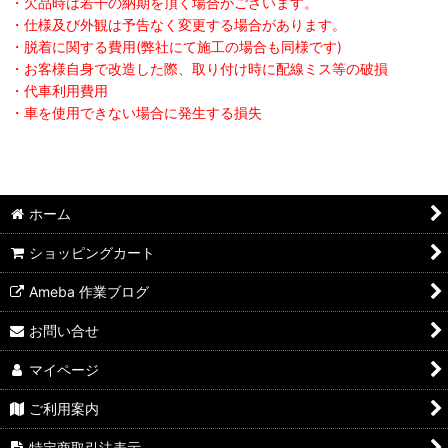
・欠品時は若干の納期を頂く場合がございます。
・仕様及び外観は予告なく変更する場合があります。
・脱着に関する費用(弊社にて施工の場合も同様です)
・お客様自身で改造した際、取り付け時に配線ミス等の破損
・代車利用費用
・車を使用できない場合に発生する損失
ホーム
ショッピングカート
Ameba 作業ブログ
お問い合せ
マイページ
ご利用案内
特定商取引法表示