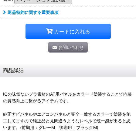
返品特約に関する重要事項
カートに入れる
お問い合わせ
商品詳細
IQの味気ないプラ素材のAT用パネルをカラード塗装することで内装
の質感向上に繋がるアイテムです。
純正ナビパネルやエアコンパネルと完全一致するカラーで塗装を施
工してますので純正品と見間違うようなレベルで統一感が出ると思
います。(前期用：グレーM 後期用：ブラックM)