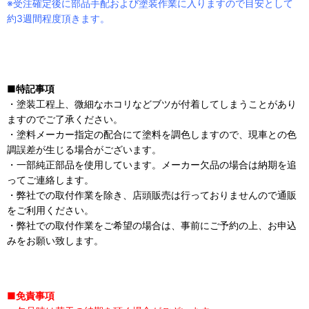
※受注確定後に部品手配および塗装作業に入りますので目安として
約3週間程度頂きます。
■特記事項
・塗装工程上、微細なホコリなどブツが付着してしまうことがあり
ますのでご了承ください。
・塗料メーカー指定の配合にて塗料を調色しますので、現車との色
調誤差が生じる場合がございます。
・一部純正部品を使用しています。メーカー欠品の場合は納期を追
ってご連絡します。
・弊社での取付作業を除き、店頭販売は行っておりませんので通販
をご利用ください。
・弊社での取付作業をご希望の場合は、事前にご予約の上、お申込
みをお願い致します。
■免責事項