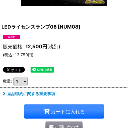
LEDライセンスランプ08
[
NUM08
]
販売価格
:
12,500
円
(税別)
(
税込
:
13,750
円
)
数量
:
返品特約に関する重要事項
カートに入れる
お問い合わせ