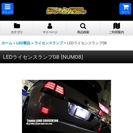
メニュー
カート
カテゴリ
マイページ
商品検索
ご利用案内
ホーム
>
LED製品
>
ライセンスランプ
>
LEDライセンスランプ08
LEDライセンスランプ08
[
NUM08
]