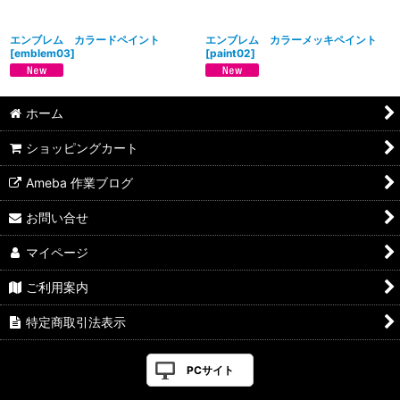
エンブレム カラードペイント
エンブレム カラーメッキペイント
[
emblem03
]
[
paint02
]
ホーム
ショッピングカート
Ameba 作業ブログ
お問い合せ
マイページ
ご利用案内
特定商取引法表示
PCサイト