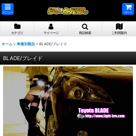
メニュー
カート
カテゴリ
マイページ
商品検索
ご利用案内
ホーム
>
車種別製品
>
BLADE/ブレイド
BLADE/ブレイド