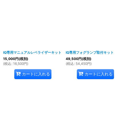
IQ専用マニュアルレベライザーキット
IQ専用フォグランプ取付キット
15,000
円
(税別)
49,500
円
(税別)
(
税込
:
16,500
円
)
(
税込
:
54,450
円
)
カートに入れる
カートに入れる