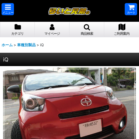
メニュー
カート
カテゴリ
マイページ
商品検索
ご利用案内
ホーム
>
車種別製品
>
iQ
iQ