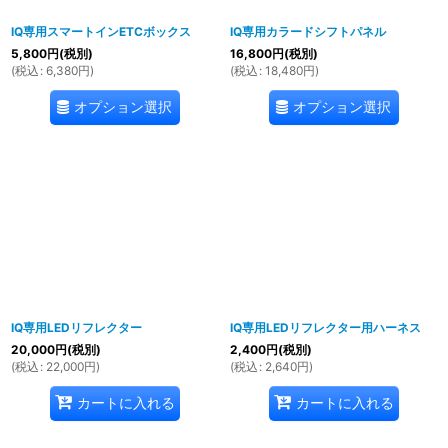
IQ専用スマートインETCボックス
IQ専用カラードシフトパネル
5,800
円
(税別)
16,800
円
(税別)
(
税込
:
6,380
円
)
(
税込
:
18,480
円
)
オプション選択
オプション選択
IQ専用LEDリフレクター
IQ専用LEDリフレクター用ハーネス
20,000
円
(税別)
2,400
円
(税別)
(
税込
:
22,000
円
)
(
税込
:
2,640
円
)
カートに入れる
カートに入れる